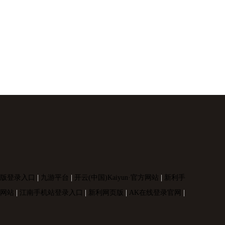
版登录入口
|
九游平台
|
开云(中国)Kaiyun·官方网站
|
新利手
网站
|
江南手机站登录入口
|
新利网页版
|
AK在线登录官网
|