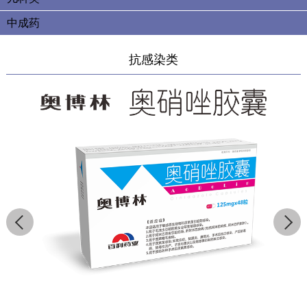
中成药
抗感染类