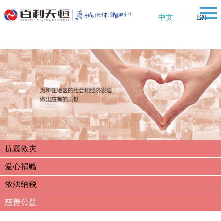
中文
|
EN
抗震救灾
爱心捐赠
依法纳税
慈善公益